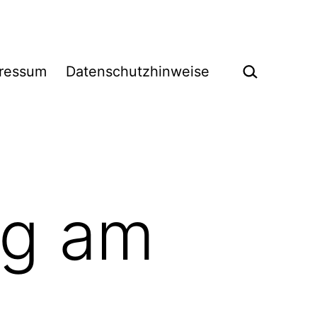
Suchen …
ressum
Datenschutzhinweise
ng am