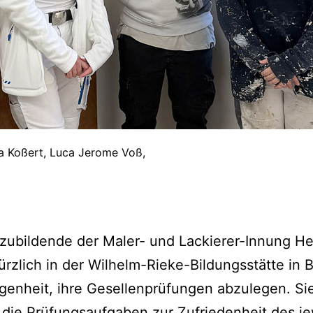
a Koßert, Luca Jerome Voß,
zubildende der Maler- und Lackierer-Innung He
ürzlich in der Wilhelm-Rieke-Bildungsstätte in
genheit, ihre Gesellenprüfungen abzulegen. Sie
die Prüfungsaufgaben zur Zufriedenheit des je