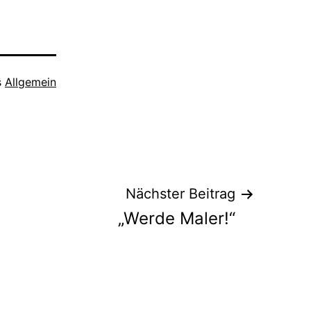
s
Allgemein
Nächster Beitrag
„Werde Maler!“