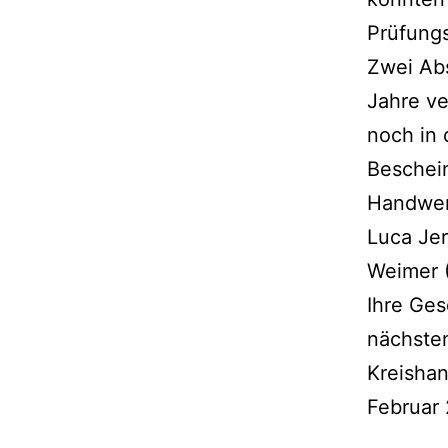
Prüfungs
Zwei Abs
Jahre ve
noch in 
Beschein
Handwerk
Luca Je
Weimer 
Ihre Ges
nächsten
Kreishan
Februar 