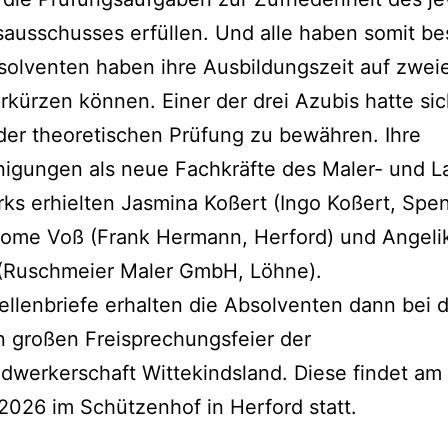
ausschusses erfüllen. Und alle haben somit be
olventen haben ihre Ausbildungszeit auf zwei
rkürzen können. Einer der drei Azubis hatte sic
der theoretischen Prüfung zu bewähren. Ihre
igungen als neue Fachkräfte des Maler- und La
s erhielten Jasmina Koßert (Ingo Koßert, Spe
rome Voß (Frank Hermann, Herford) und Angeli
(Ruschmeier Maler GmbH, Löhne).
ellenbriefe erhalten die Absolventen dann bei 
 großen Freisprechungsfeier der
dwerkerschaft Wittekindsland. Diese findet am 
2026 im Schützenhof in Herford statt.